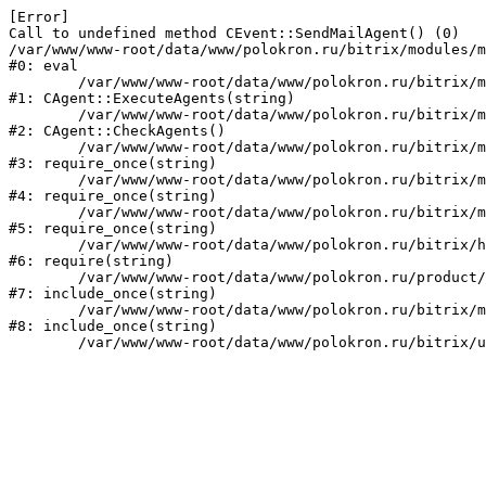
[Error] 

Call to undefined method CEvent::SendMailAgent() (0)

/var/www/www-root/data/www/polokron.ru/bitrix/modules/m
#0: eval

	/var/www/www-root/data/www/polokron.ru/bitrix/modules/main/classes/mysql/agent.php:160

#1: CAgent::ExecuteAgents(string)

	/var/www/www-root/data/www/polokron.ru/bitrix/modules/main/classes/mysql/agent.php:38

#2: CAgent::CheckAgents()

	/var/www/www-root/data/www/polokron.ru/bitrix/modules/main/include.php:248

#3: require_once(string)

	/var/www/www-root/data/www/polokron.ru/bitrix/modules/main/include/prolog_before.php:14

#4: require_once(string)

	/var/www/www-root/data/www/polokron.ru/bitrix/modules/main/include/prolog.php:7

#5: require_once(string)

	/var/www/www-root/data/www/polokron.ru/bitrix/header.php:3

#6: require(string)

	/var/www/www-root/data/www/polokron.ru/product/index.php:2

#7: include_once(string)

	/var/www/www-root/data/www/polokron.ru/bitrix/modules/main/include/urlrewrite.php:159

#8: include_once(string)
