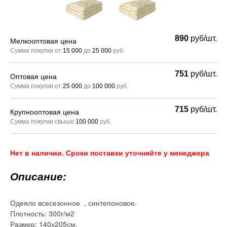
890
руб/шт.
Мелкооптовая цена
Сумма покупки от
15 000
до
25 000
руб.
751
руб/шт.
Оптовая цена
Сумма покупки от
25 000
до
100 000
руб.
715
руб/шт.
Крупнооптовая цена
Сумма покупки свыше
100 000
руб.
Нет в наличии. Сроки поставки уточняйте у менеджера
Описание:
Одеяло всесезонное , синтепоновое.
Плотность: 300г/м2
Размер: 140х205см,