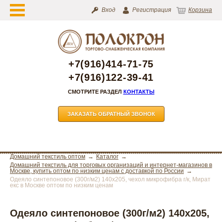
Вход
Регистрация
Корзина
+7(916)414-71-75
+7(916)122-39-41
СМОТРИТЕ РАЗДЕЛ
КОНТАКТЫ
ЗАКАЗАТЬ ОБРАТНЫЙ ЗВОНОК
Домашний текстиль оптом
Каталог
Домашний текстиль для торговых организаций и интернет-магазинов в
Москве, купить оптом по низким ценам с доставкой по России
Одеяло синтепоновое (300г/м2) 140х205, чехол микрофибра г/к, Мират
екс в Москве оптом по низким ценам
Одеяло синтепоновое (300г/м2) 140х205,