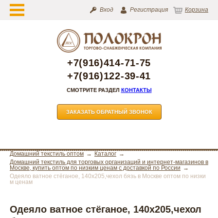
Вход
Регистрация
Корзина
+7(916)414-71-75
+7(916)122-39-41
СМОТРИТЕ РАЗДЕЛ
КОНТАКТЫ
ЗАКАЗАТЬ ОБРАТНЫЙ ЗВОНОК
Домашний текстиль оптом
Каталог
Домашний текстиль для торговых организаций и интернет-магазинов в
Москве, купить оптом по низким ценам с доставкой по России
Одеяло ватное стёганое, 140х205,чехол бязь в Москве оптом по низки
м ценам
Одеяло ватное стёганое, 140х205,чехол