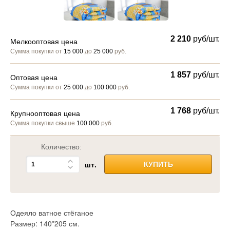
2 210
руб/шт.
Мелкооптовая цена
Сумма покупки от
15 000
до
25 000
руб.
1 857
руб/шт.
Оптовая цена
Сумма покупки от
25 000
до
100 000
руб.
1 768
руб/шт.
Крупнооптовая цена
Сумма покупки свыше
100 000
руб.
Количество:
шт.
КУПИТЬ
Одеяло ватное стёганое
Размер: 140*205 см.