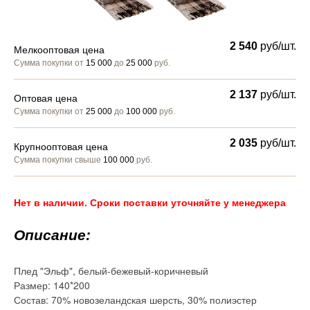
2 540
руб/шт.
Мелкооптовая цена
Сумма покупки от
15 000
до
25 000
руб.
2 137
руб/шт.
Оптовая цена
Сумма покупки от
25 000
до
100 000
руб.
2 035
руб/шт.
Крупнооптовая цена
Сумма покупки свыше
100 000
руб.
Нет в наличии. Сроки поставки уточняйте у менеджера
Описание:
Плед "Эльф", белый-бежевый-коричневый
Размер: 140*200
Состав: 70% новозеландская шерсть, 30% полиэстер