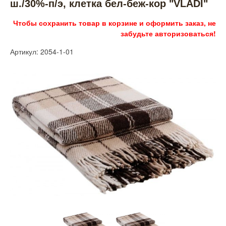
ш./30%-п/э, клетка бел-беж-кор "VLADI"
Чтобы сохранить товар в корзине и оформить заказ, не
забудьте авторизоваться!
Артикул: 2054-1-01