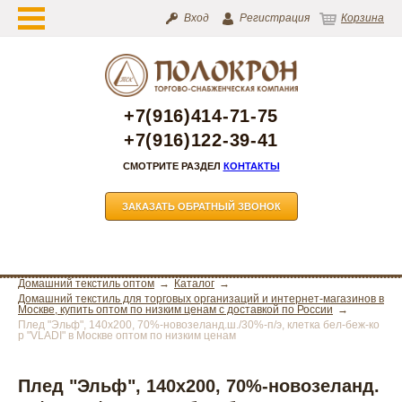
Вход
Регистрация
Корзина
+7(916)414-71-75
+7(916)122-39-41
СМОТРИТЕ РАЗДЕЛ
КОНТАКТЫ
ЗАКАЗАТЬ ОБРАТНЫЙ ЗВОНОК
Домашний текстиль оптом
Каталог
Домашний текстиль для торговых организаций и интернет-магазинов в
Москве, купить оптом по низким ценам с доставкой по России
Плед "Эльф", 140х200, 70%-новозеланд.ш./30%-п/э, клетка бел-беж-ко
р "VLADI" в Москве оптом по низким ценам
Плед "Эльф", 140х200, 70%-новозеланд.