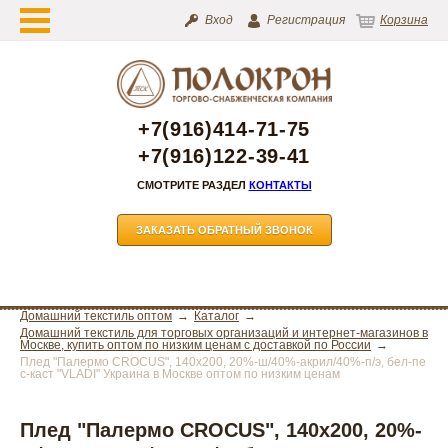
Вход
Регистрация
Корзина
+7(916)414-71-75
+7(916)122-39-41
СМОТРИТЕ РАЗДЕЛ
КОНТАКТЫ
ЗАКАЗАТЬ ОБРАТНЫЙ ЗВОНОК
Домашний текстиль оптом
Каталог
Домашний текстиль для торговых организаций и интернет-магазинов в
Москве, купить оптом по низким ценам с доставкой по России
Плед "Палермо CROCUS", 140х200, 20%-ш/40%-акрил/40%-п/э, бел-пе
с-каст "VLADI" Украина в Москве оптом по низким ценам
Плед "Палермо CROCUS", 140х200, 20%-