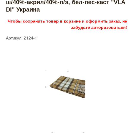
ш/40%-акрил/40%-п/э, бел-пес-каст "VLA
DI" Украина
Чтобы сохранить товар в корзине и оформить заказ, не
забудьте авторизоваться!
Артикул: 2124-1