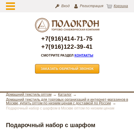
Вход
Регистрация
Корзина
+7(916)414-71-75
+7(916)122-39-41
СМОТРИТЕ РАЗДЕЛ
КОНТАКТЫ
ЗАКАЗАТЬ ОБРАТНЫЙ ЗВОНОК
Домашний текстиль оптом
Каталог
Домашний текстиль для торговых организаций и интернет-магазинов в
Москве, купить оптом по низким ценам с доставкой по России
Подарочный набор с шарфом в Москве оптом по низким ценам
Подарочный набор с шарфом