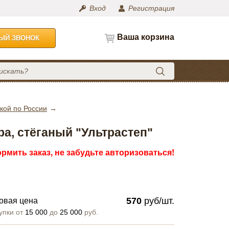
Вход
Регистрация
Ваша корзина
НЫЙ ЗВОНОК
кой по России
а, стёганый "Ультрастеп"
рмить заказ, не забудьте авторизоваться!
570
руб/шт.
овая цена
упки от
15 000
до
25 000
руб.