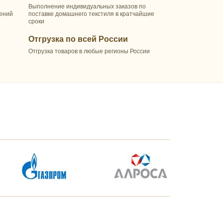
т
Выполнение индивидуальных заказов по
шений
поставке домашнего текстиля в кратчайшие
сроки
Отгрузка по всей России
Отгрузка товаров в любые регионы России