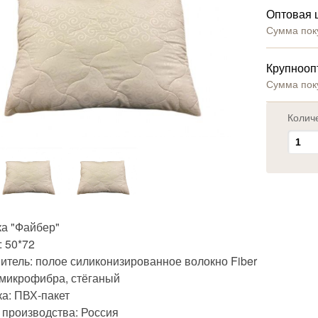
Оптовая 
Сумма пок
Крупнооп
Сумма пок
Колич
а "Файбер"
: 50*72
итель: полое силиконизированное волокно Fiber
 микрофибра, стёганый
ка: ПВХ-пакет
 производства: Россия