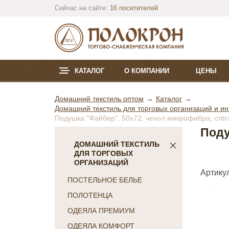
Сейчас на сайте:
16 посетителей
КАТАЛОГ
О КОМПАНИИ
ЦЕНЫ
Домашний текстиль оптом
Каталог
Домашний текстиль для торговых организаций и ин
Подушка "Файбер", 50х72, чехол микрофибра, стёг
Поду
ДОМАШНИЙ ТЕКСТИЛЬ
ДЛЯ ТОРГОВЫХ
ОРГАНИЗАЦИЙ
Артикул
ПОСТЕЛЬНОЕ БЕЛЬЕ
ПОЛОТЕНЦА
ОДЕЯЛА ПРЕМИУМ
ОДЕЯЛА КОМФОРТ