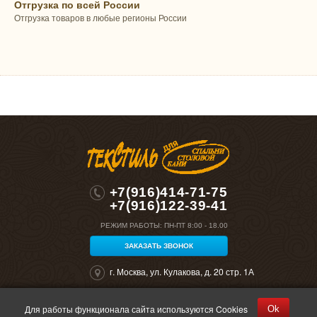
Отгрузка по всей России
Отгрузка товаров в любые регионы России
+7(916)414-71-75
+7(916)122-39-41
РЕЖИМ РАБОТЫ:
ПН-ПТ 8:00 - 18.00
ЗАКАЗАТЬ ЗВОНОК
г. Москва, ул. Кулакова, д. 20 стр. 1А
Для работы функционала сайта используются Cookies
Ok
©2026 "Полокрон". Все права защищены