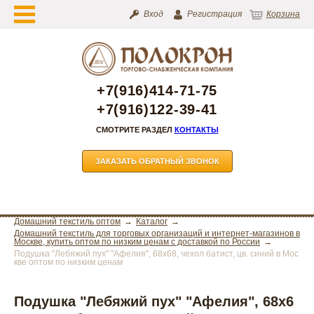
Вход
Регистрация
Корзина
+7(916)414-71-75
+7(916)122-39-41
СМОТРИТЕ РАЗДЕЛ
КОНТАКТЫ
ЗАКАЗАТЬ ОБРАТНЫЙ ЗВОНОК
Домашний текстиль оптом
Каталог
Домашний текстиль для торговых организаций и интернет-магазинов в
Москве, купить оптом по низким ценам с доставкой по России
Подушка "Лебяжий пух" "Афелия", 68х68, чехол батист, цв. синий в Мос
кве оптом по низким ценам
Подушка "Лебяжий пух" "Афелия", 68х6