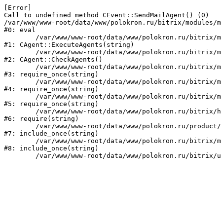
[Error] 

Call to undefined method CEvent::SendMailAgent() (0)

/var/www/www-root/data/www/polokron.ru/bitrix/modules/m
#0: eval

	/var/www/www-root/data/www/polokron.ru/bitrix/modules/main/classes/mysql/agent.php:160

#1: CAgent::ExecuteAgents(string)

	/var/www/www-root/data/www/polokron.ru/bitrix/modules/main/classes/mysql/agent.php:38

#2: CAgent::CheckAgents()

	/var/www/www-root/data/www/polokron.ru/bitrix/modules/main/include.php:248

#3: require_once(string)

	/var/www/www-root/data/www/polokron.ru/bitrix/modules/main/include/prolog_before.php:14

#4: require_once(string)

	/var/www/www-root/data/www/polokron.ru/bitrix/modules/main/include/prolog.php:7

#5: require_once(string)

	/var/www/www-root/data/www/polokron.ru/bitrix/header.php:3

#6: require(string)

	/var/www/www-root/data/www/polokron.ru/product/index.php:2

#7: include_once(string)

	/var/www/www-root/data/www/polokron.ru/bitrix/modules/main/include/urlrewrite.php:159

#8: include_once(string)
