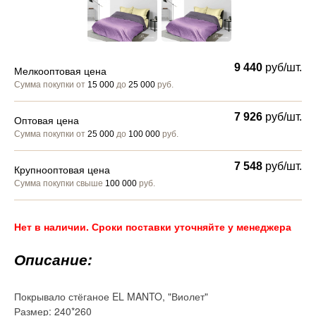
9 440
руб/шт.
Мелкооптовая цена
Сумма покупки от
15 000
до
25 000
руб.
7 926
руб/шт.
Оптовая цена
Сумма покупки от
25 000
до
100 000
руб.
7 548
руб/шт.
Крупнооптовая цена
Сумма покупки свыше
100 000
руб.
Нет в наличии. Сроки поставки уточняйте у менеджера
Описание:
Покрывало стёганое EL MANTO, "Виолет"
Размер: 240*260