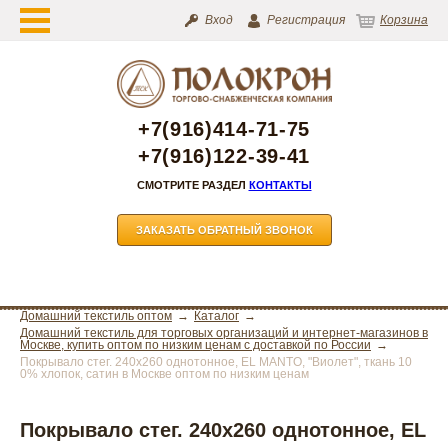
Вход
Регистрация
Корзина
+7(916)414-71-75
+7(916)122-39-41
СМОТРИТЕ РАЗДЕЛ
КОНТАКТЫ
ЗАКАЗАТЬ ОБРАТНЫЙ ЗВОНОК
Домашний текстиль оптом
Каталог
Домашний текстиль для торговых организаций и интернет-магазинов в
Москве, купить оптом по низким ценам с доставкой по России
Покрывало стег. 240х260 однотонное, EL MANTO, "Виолет", ткань 10
0% хлопок, сатин в Москве оптом по низким ценам
Покрывало стег. 240х260 однотонное, EL