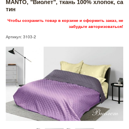
MANTO, "Виолет", ткань 100% хлопок, са
тин
Чтобы сохранить товар в корзине и оформить заказ, не
забудьте авторизоваться!
Артикул: 3103-2