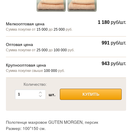
1 180
руб/шт.
Мелкооптовая цена
Сумма покупки от
15 000
до
25 000
руб.
991
руб/шт.
Оптовая цена
Сумма покупки от
25 000
до
100 000
руб.
943
руб/шт.
Крупнооптовая цена
Сумма покупки свыше
100 000
руб.
Количество:
шт.
КУПИТЬ
Полотенце махровое GUTEN MORGEN, персик
Размер: 100*150 см.