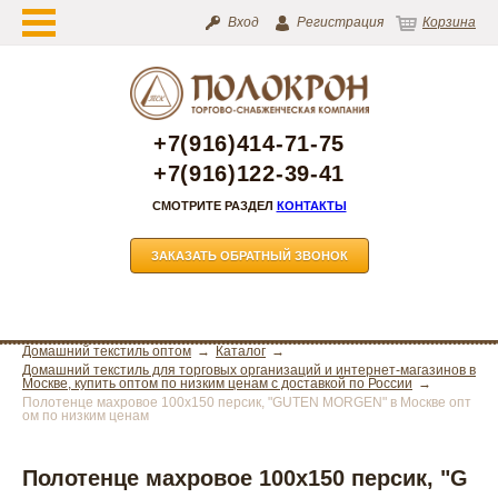
Вход
Регистрация
Корзина
+7(916)414-71-75
+7(916)122-39-41
СМОТРИТЕ РАЗДЕЛ
КОНТАКТЫ
ЗАКАЗАТЬ ОБРАТНЫЙ ЗВОНОК
Домашний текстиль оптом
Каталог
Домашний текстиль для торговых организаций и интернет-магазинов в
Москве, купить оптом по низким ценам с доставкой по России
Полотенце махровое 100х150 персик, "GUTEN MORGEN" в Москве опт
ом по низким ценам
Полотенце махровое 100х150 персик, "G