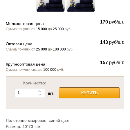
170
руб/шт.
Мелкооптовая цена
Сумма покупки от
15 000
до
25 000
руб.
143
руб/шт.
Оптовая цена
Сумма покупки от
25 000
до
100 000
руб.
157
руб/шт.
Крупнооптовая цена
Сумма покупки свыше
100 000
руб.
Количество:
шт.
КУПИТЬ
Полотенце махровое, синий цвет
Размер: 40*70 см.