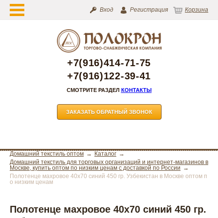
Вход
Регистрация
Корзина
+7(916)414-71-75
+7(916)122-39-41
СМОТРИТЕ РАЗДЕЛ
КОНТАКТЫ
ЗАКАЗАТЬ ОБРАТНЫЙ ЗВОНОК
Домашний текстиль оптом
Каталог
Домашний текстиль для торговых организаций и интернет-магазинов в
Москве, купить оптом по низким ценам с доставкой по России
Полотенце махровое 40х70 синий 450 гр. Узбекистан в Москве оптом п
о низким ценам
Полотенце махровое 40х70 синий 450 гр.