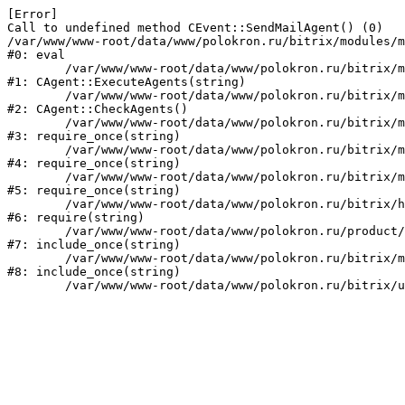
[Error] 

Call to undefined method CEvent::SendMailAgent() (0)

/var/www/www-root/data/www/polokron.ru/bitrix/modules/m
#0: eval

	/var/www/www-root/data/www/polokron.ru/bitrix/modules/main/classes/mysql/agent.php:160

#1: CAgent::ExecuteAgents(string)

	/var/www/www-root/data/www/polokron.ru/bitrix/modules/main/classes/mysql/agent.php:38

#2: CAgent::CheckAgents()

	/var/www/www-root/data/www/polokron.ru/bitrix/modules/main/include.php:248

#3: require_once(string)

	/var/www/www-root/data/www/polokron.ru/bitrix/modules/main/include/prolog_before.php:14

#4: require_once(string)

	/var/www/www-root/data/www/polokron.ru/bitrix/modules/main/include/prolog.php:7

#5: require_once(string)

	/var/www/www-root/data/www/polokron.ru/bitrix/header.php:3

#6: require(string)

	/var/www/www-root/data/www/polokron.ru/product/index.php:2

#7: include_once(string)

	/var/www/www-root/data/www/polokron.ru/bitrix/modules/main/include/urlrewrite.php:159

#8: include_once(string)
