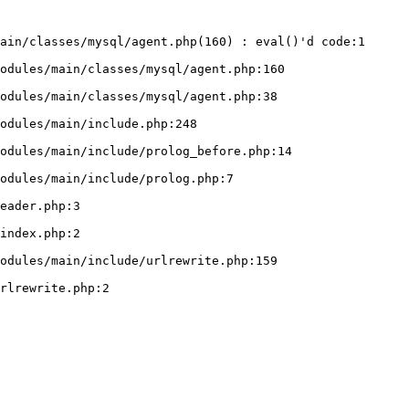
ain/classes/mysql/agent.php(160) : eval()'d code:1
