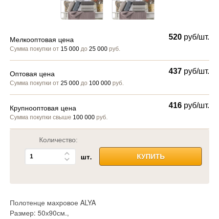
520
руб/шт.
Мелкооптовая цена
Сумма покупки от
15 000
до
25 000
руб.
437
руб/шт.
Оптовая цена
Сумма покупки от
25 000
до
100 000
руб.
416
руб/шт.
Крупнооптовая цена
Сумма покупки свыше
100 000
руб.
Количество:
шт.
КУПИТЬ
Полотенце махровое ALYA
Размер: 50х90см.,