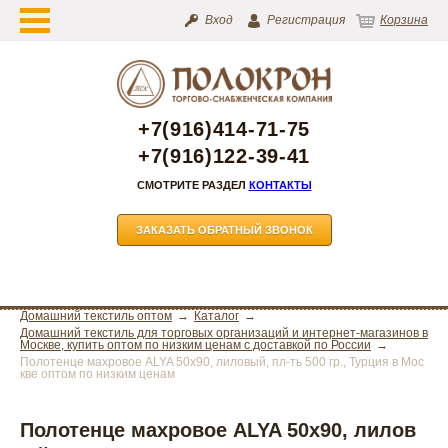
Вход
Регистрация
Корзина
+7(916)414-71-75
+7(916)122-39-41
СМОТРИТЕ РАЗДЕЛ
КОНТАКТЫ
ЗАКАЗАТЬ ОБРАТНЫЙ ЗВОНОК
Домашний текстиль оптом
Каталог
Домашний текстиль для торговых организаций и интернет-магазинов в
Москве, купить оптом по низким ценам с доставкой по России
Полотенце махровое ALYA 50х90, лиловый, пл-ть 500 гр., Турция в Мос
кве оптом по низким ценам
Полотенце махровое ALYA 50х90, лилов