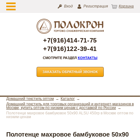
Вход
Регистрация
Корзина
+7(916)414-71-75
+7(916)122-39-41
СМОТРИТЕ РАЗДЕЛ
КОНТАКТЫ
ЗАКАЗАТЬ ОБРАТНЫЙ ЗВОНОК
Домашний текстиль оптом
Каталог
Домашний текстиль для торговых организаций и интернет-магазинов в
Москве, купить оптом по низким ценам с доставкой по России
Полотенце махровое бамбуковое 50х90 ALSU 450гр в Москве оптом по
низким ценам
Полотенце махровое бамбуковое 50х90