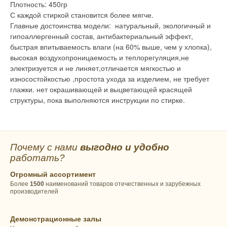
Плотность: 450гр
С каждой стиркой становится более мягче.
Главные достоинства модели: натуральный, экологичный и
гипоаллергенный состав, антибактериальный эффект,
быстрая впитываемость влаги (на 60% выше, чем у хлопка),
высокая воздухопроницаемость и теплорегуляция,не
электризуется и не линяет,отличается мягкостью и
износостойкостью ,простота ухода за изделием, не требует
глажки. нет окрашивающей и выцветающей красящей
структуры, пока выполняются инструкции по стирке.
Почему с нами
выгодно и удобно
работать?
Огромный ассортимент
Более
1500
наименований товаров отечественных и зарубежных
производителей
Демонстрационные залы