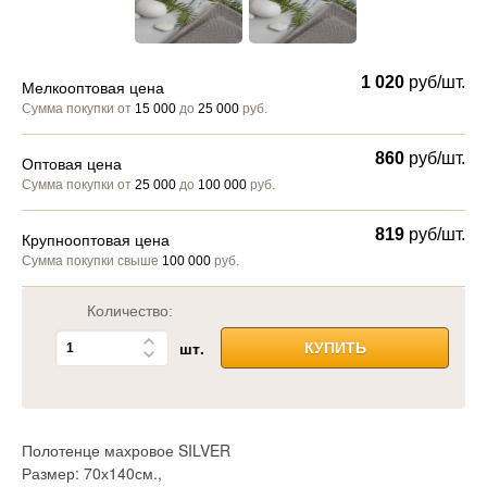
1 020
руб/шт.
Мелкооптовая цена
Сумма покупки от
15 000
до
25 000
руб.
860
руб/шт.
Оптовая цена
Сумма покупки от
25 000
до
100 000
руб.
819
руб/шт.
Крупнооптовая цена
Сумма покупки свыше
100 000
руб.
Количество:
шт.
КУПИТЬ
Полотенце махровое SILVER
Размер: 70х140см.,