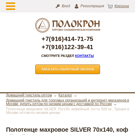
Вход
Регистрация
Корзина
+7(916)414-71-75
+7(916)122-39-41
СМОТРИТЕ РАЗДЕЛ
КОНТАКТЫ
ЗАКАЗАТЬ ОБРАТНЫЙ ЗВОНОК
Домашний текстиль оптом
Каталог
Домашний текстиль для торговых организаций и интернет-магазинов в
Москве, купить оптом по низким ценам с доставкой по России
Полотенце махровое SILVER 70х140, кофейный, пл-ть 500 гр., Турция в
Москве оптом по низким ценам
Полотенце махровое SILVER 70х140, коф