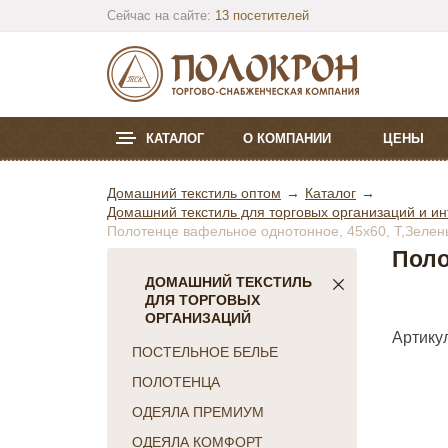
Сейчас на сайте:
13 посетителей
КАТАЛОГ
О КОМПАНИИ
ЦЕНЫ
Домашний текстиль оптом
Каталог
Домашний текстиль для торговых организаций и ин
Полотенце вафельное однотонное, 45х60, Т,Зелены
Поло
ДОМАШНИЙ ТЕКСТИЛЬ
ДЛЯ ТОРГОВЫХ
ОРГАНИЗАЦИЙ
Артикул
ПОСТЕЛЬНОЕ БЕЛЬЕ
ПОЛОТЕНЦА
ОДЕЯЛА ПРЕМИУМ
ОДЕЯЛА КОМФОРТ