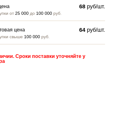
68
руб/шт.
цена
упки от
25 000
до
100 000
руб.
64
руб/шт.
товая цена
упки свыше
100 000
руб.
личии. Сроки поставки уточняйте у
ра