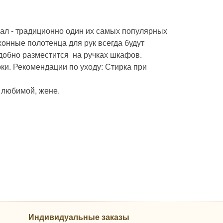
ал - традиционно один их самых популярных
хонные полотенца для рук всегда будут
добно разместится на ручках шкафов.
ки. Рекомендации по уходу: Стирка при
 любимой, жене.
Индивидуальные заказы