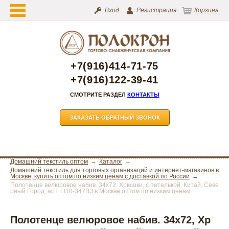
Вход
Регистрация
Корзина
+7(916)414-71-75
+7(916)122-39-41
СМОТРИТЕ РАЗДЕЛ
КОНТАКТЫ
ЗАКАЗАТЬ ОБРАТНЫЙ ЗВОНОК
Домашний текстиль оптом
Каталог
Домашний текстиль для торговых организаций и интернет-магазинов в
Москве, купить оптом по низким ценам с доставкой по России
Полотенце велюровое набив. 34х72, Хрюшки, с петелькой, Китай, Севе
рный Город, арт. LI10-347ВЗ в Москве оптом по низким ценам
Полотенце велюровое набив. 34х72, Хр