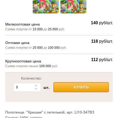
140
руб/шт.
Мелкооптовая цена
Сумма покупки от
15 000
до
25 000
руб.
118
руб/шт.
Оптовая цена
Сумма покупки от
25 000
до
100 000
руб.
112
руб/шт.
Крупнооптовая цена
Сумма покупки свыше
100 000
руб.
Количество:
шт.
КУПИТЬ
Полотенце "Хрюшки" с петелькой, арт. LI10-347ВЗ
Состав: 100% хлопок