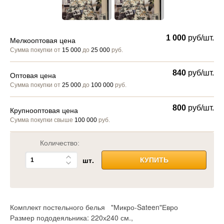
1 000
руб/шт.
Мелкооптовая цена
Сумма покупки от
15 000
до
25 000
руб.
840
руб/шт.
Оптовая цена
Сумма покупки от
25 000
до
100 000
руб.
800
руб/шт.
Крупнооптовая цена
Сумма покупки свыше
100 000
руб.
Количество:
шт.
КУПИТЬ
Комплект постельного белья "Микро-Sateen"Евро
Размер пододеяльника: 220х240 см.,