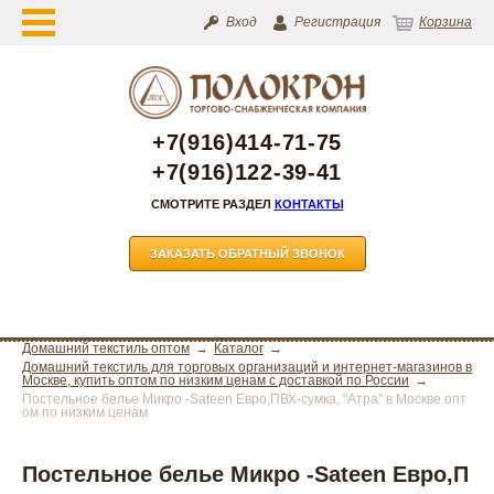
Вход
Регистрация
Корзина
+7(916)414-71-75
+7(916)122-39-41
СМОТРИТЕ РАЗДЕЛ
КОНТАКТЫ
ЗАКАЗАТЬ ОБРАТНЫЙ ЗВОНОК
Домашний текстиль оптом
Каталог
Домашний текстиль для торговых организаций и интернет-магазинов в
Москве, купить оптом по низким ценам с доставкой по России
Постельное белье Микро -Sateen Евро,ПВХ-сумка, "Атра" в Москве опт
ом по низким ценам
Постельное белье Микро -Sateen Евро,П