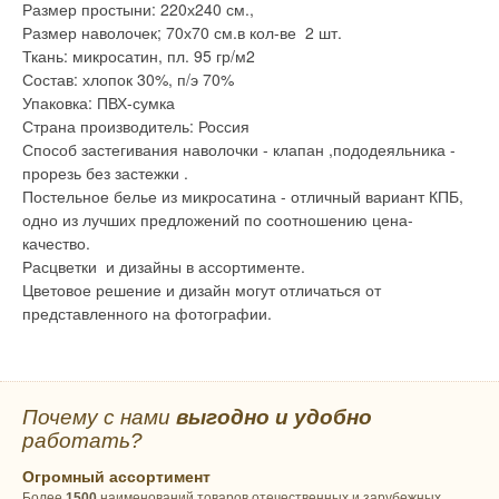
Размер простыни: 220х240 см.,
Размер наволочек; 70х70 см.в кол-ве 2 шт.
Ткань: микросатин, пл. 95 гр/м2
Состав: хлопок 30%, п/э 70%
Упаковка: ПВХ-сумка
Страна производитель: Россия
Способ застегивания наволочки - клапан ,пододеяльника -
прорезь без застежки .
Постельное белье из микросатина - отличный вариант КПБ,
одно из лучших предложений по соотношению цена-
качество.
Расцветки и дизайны в ассортименте.
Цветовое решение и дизайн могут отличаться от
представленного на фотографии.
Почему с нами
выгодно и удобно
работать?
Огромный ассортимент
Более
1500
наименований товаров отечественных и зарубежных