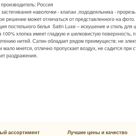
 производитель: Россия
застегивания наволочки - клапан ,пододеяльника - прорезь 
ое решение может отличаться от представленного на фото.
ция постельного белья Satin Luxe – искушение и cтиль для
из 100% хлопка имеет гладкую и шелковистую поверхность, 
етению нитей. Сатин обладает рядом преимуществ: не элект
 мало мнется, отлично пропускает воздух, не садится при ст
ет раздражения.
ый ассортимент
Лучшие цены и качество