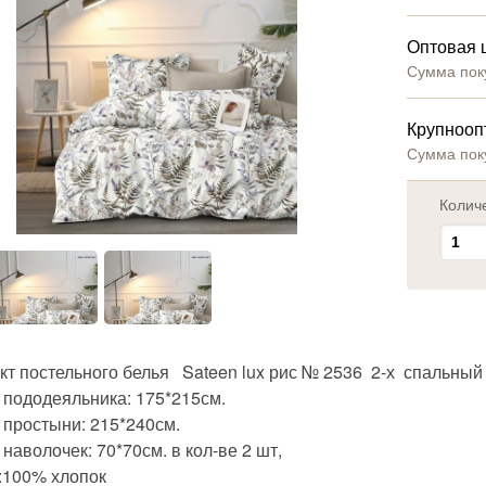
Оптовая 
Сумма пок
Крупнооп
Сумма пок
Колич
кт постельного белья Sateen lux рис № 2536 2-х спальный
 пододеяльника: 175*215см.
 простыни: 215*240см.
наволочек: 70*70см. в кол-ве 2 шт,
:100% хлопок