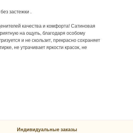
без застежки .
 ценителей качества и комфорта! Сатиновая
приятную на ощупь, благодаря особому
ризуется и не скользит, прекрасно сохраняет
ирке, не утрачивает яркости красок, не
Индивидуальные заказы