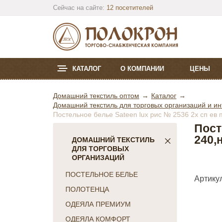
Сейчас на сайте:
12 посетителей
КАТАЛОГ
О КОМПАНИИ
ЦЕНЫ
Домашний текстиль оптом
Каталог
Домашний текстиль для торговых организаций и ин
Постельное белье Sateen lux рис № 2536 2х сп ев 
Пост
240,
ДОМАШНИЙ ТЕКСТИЛЬ
ДЛЯ ТОРГОВЫХ
ОРГАНИЗАЦИЙ
ПОСТЕЛЬНОЕ БЕЛЬЕ
Артикул
ПОЛОТЕНЦА
ОДЕЯЛА ПРЕМИУМ
ОДЕЯЛА КОМФОРТ