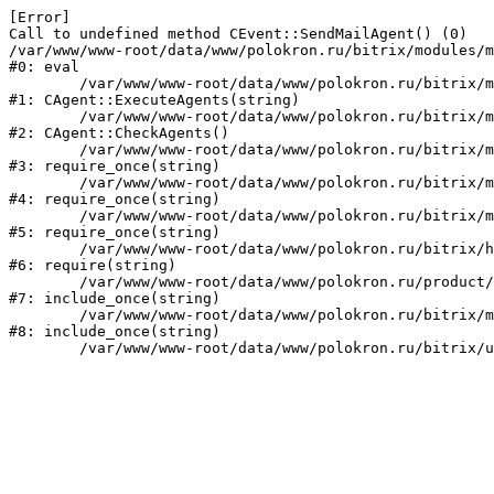
[Error] 

Call to undefined method CEvent::SendMailAgent() (0)

/var/www/www-root/data/www/polokron.ru/bitrix/modules/m
#0: eval

	/var/www/www-root/data/www/polokron.ru/bitrix/modules/main/classes/mysql/agent.php:160

#1: CAgent::ExecuteAgents(string)

	/var/www/www-root/data/www/polokron.ru/bitrix/modules/main/classes/mysql/agent.php:38

#2: CAgent::CheckAgents()

	/var/www/www-root/data/www/polokron.ru/bitrix/modules/main/include.php:248

#3: require_once(string)

	/var/www/www-root/data/www/polokron.ru/bitrix/modules/main/include/prolog_before.php:14

#4: require_once(string)

	/var/www/www-root/data/www/polokron.ru/bitrix/modules/main/include/prolog.php:7

#5: require_once(string)

	/var/www/www-root/data/www/polokron.ru/bitrix/header.php:3

#6: require(string)

	/var/www/www-root/data/www/polokron.ru/product/index.php:2

#7: include_once(string)

	/var/www/www-root/data/www/polokron.ru/bitrix/modules/main/include/urlrewrite.php:159

#8: include_once(string)
