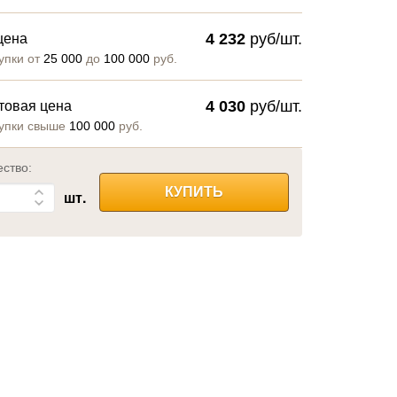
4 232
руб/шт.
цена
упки от
25 000
до
100 000
руб.
4 030
руб/шт.
товая цена
упки свыше
100 000
руб.
ество:
КУПИТЬ
шт.