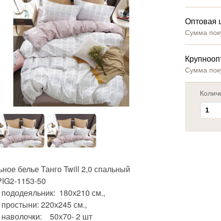
Оптовая 
Сумма пок
Крупнооп
Сумма пок
Колич
ное белье Танго Twill 2,0 спальный
PIG2-1153-50
 пододеяльник: 180х210 см.,
простыни: 220х245 см.,
 наволочки: 50х70- 2 шт