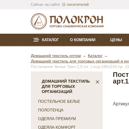
Сейчас на сайте:
11 посетителей
КАТАЛОГ
О КОМПАНИИ
ЦЕНЫ
Домашний текстиль оптом
Каталог
Домашний текстиль для торговых организаций и ин
Постельное белье Твил 2,0 сп. ( под 180х210,пр. 
Пост
арт.
ДОМАШНИЙ ТЕКСТИЛЬ
ДЛЯ ТОРГОВЫХ
ОРГАНИЗАЦИЙ
ПОСТЕЛЬНОЕ БЕЛЬЕ
Артикул
ПОЛОТЕНЦА
ОДЕЯЛА ПРЕМИУМ
ОДЕЯЛА КОМФОРТ