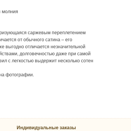
я молния
ктеризующаяся саржевым переплетением
ичается от обычного сатина – его
кже выгодно отличается незначительной
йствами, долговечностью даже при самой
вил с легкостью выдержит несколько сотен
 на фотографии.
Индивидуальные заказы