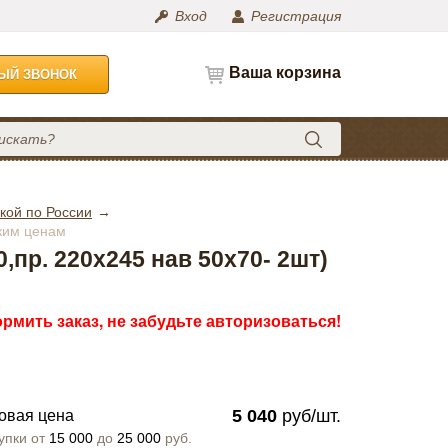
Вход
Регистрация
Ваша корзина
НЫЙ ЗВОНОК
кой по России
зким ценам
,пр. 220х245 нав 50х70- 2шт)
рмить заказ, не забудьте авторизоваться!
5 040
руб/шт.
овая цена
упки от
15 000
до
25 000
руб.