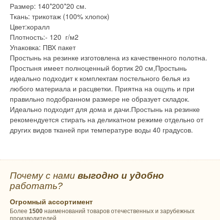
Размер: 140*200*20 см.
Ткань: трикотаж (100% хлопок)
Цвет:коралл
Плотность:- 120 г/м2
Упаковка: ПВХ пакет
Простынь на резинке изготовлена из качественного полотна.
Простыня имеет полноценный бортик 20 см,Простынь
идеально подходит к комплектам постельного белья из
любого материала и расцветки. Приятна на ощупь и при
правильно подобранном размере не образует складок.
Идеально подходит для дома и дачи.Простынь на резинке
рекомендуется стирать на деликатном режиме отдельно от
других видов тканей при температуре воды 40 градусов.
Почему с нами
выгодно и удобно
работать?
Огромный ассортимент
Более
1500
наименований товаров отечественных и зарубежных
производителей