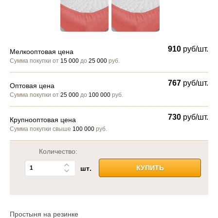
910
руб/шт.
Мелкооптовая цена
Сумма покупки от
15 000
до
25 000
руб.
767
руб/шт.
Оптовая цена
Сумма покупки от
25 000
до
100 000
руб.
730
руб/шт.
Крупнооптовая цена
Сумма покупки свыше
100 000
руб.
Количество:
шт.
КУПИТЬ
Простыня на резинке