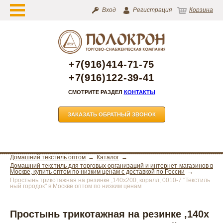
Вход
Регистрация
Корзина
+7(916)414-71-75
+7(916)122-39-41
СМОТРИТЕ РАЗДЕЛ
КОНТАКТЫ
ЗАКАЗАТЬ ОБРАТНЫЙ ЗВОНОК
Домашний текстиль оптом
Каталог
Домашний текстиль для торговых организаций и интернет-магазинов в
Москве, купить оптом по низким ценам с доставкой по России
Простынь трикотажная на резинке ,140х200, коралл, 0010-7 "Текстиль
ный городок" в Москве оптом по низким ценам
Простынь трикотажная на резинке ,140х