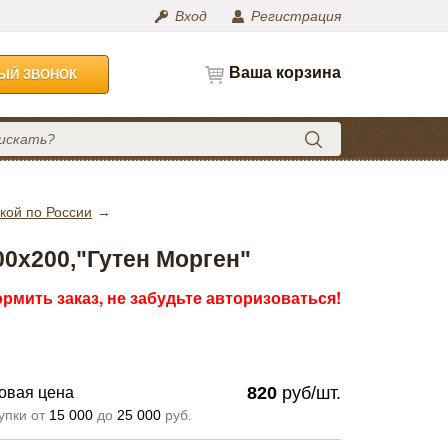
Вход
Регистрация
Ваша корзина
НЫЙ ЗВОНОК
кой по России
0х200,"Гутен Морген"
рмить заказ, не забудьте авторизоваться!
820
руб/шт.
овая цена
упки от
15 000
до
25 000
руб.