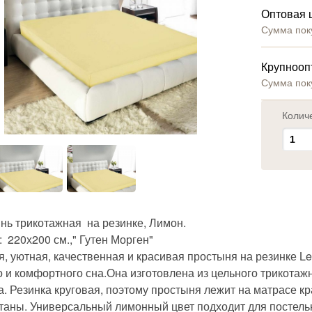
Оптовая 
Сумма пок
Крупнооп
Сумма пок
Колич
нь трикотажная на резинке, Лимон.
 220х200 см.," Гутен Морген"
, уютная, качественная и красивая простыня на резинке Lem
 и комфортного сна.Она изготовлена из цельного трикотажн
а. Резинка круговая, поэтому простыня лежит на матрасе к
таны. Универсальный лимонный цвет подходит для постельн