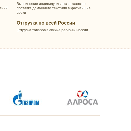
т
Выполнение индивидуальных заказов по
шений
поставке домашнего текстиля в кратчайшие
сроки
Отгрузка по всей России
Отгрузка товаров в любые регионы России