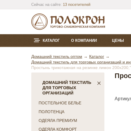
Сейчас на сайте:
13 посетителей
КАТАЛОГ
О КОМПАНИИ
ЦЕНЫ
Домашний текстиль оптом
Каталог
Домашний текстиль для торговых организаций и ин
Простынь трикотажная на резинке лимон 200х200,"
Прос
ДОМАШНИЙ ТЕКСТИЛЬ
ДЛЯ ТОРГОВЫХ
ОРГАНИЗАЦИЙ
Артикул
ПОСТЕЛЬНОЕ БЕЛЬЕ
ПОЛОТЕНЦА
ОДЕЯЛА ПРЕМИУМ
ОДЕЯЛА КОМФОРТ