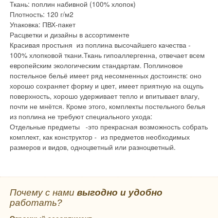
Ткань: поплин набивной (100% хлопок)
Плотность: 120 г/м2
Упаковка: ПВХ-пакет
Расцветки и дизайны в ассортименте
Красивая простыня из поплина высочайшего качества -
100% хлопковой ткани.Ткань гипоаллергенна, отвечает всем
европейским экологическим стандартам. Поплиновое
постельное бельё имеет ряд несомненных достоинств: оно
хорошо сохраняет форму и цвет, имеет приятную на ощупь
поверхность, хорошо удерживает тепло и впитывает влагу,
почти не мнётся. Кроме этого, комплекты постельного белья
из поплина не требуют специального ухода:
Отдельные предметы -это прекрасная возможность собрать
комплект, как конструктор - из предметов необходимых
размеров и видов, одноцветный или разноцветный.
Почему с нами
выгодно и удобно
работать?