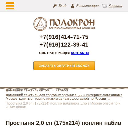
Вход
Регистрация
Корзина
+7(916)414-71-75
+7(916)122-39-41
СМОТРИТЕ РАЗДЕЛ
КОНТАКТЫ
ЗАКАЗАТЬ ОБРАТНЫЙ ЗВОНОК
Домашний текстиль оптом
Каталог
Домашний текстиль для торговых организаций и интернет-магазинов в
Москве, купить оптом по низким ценам с доставкой по России
Простыня 2,0 сп (175х214) поплин набивной ,ц/кр в Москве оптом по н
изким ценам
Простыня 2,0 сп (175х214) поплин набив