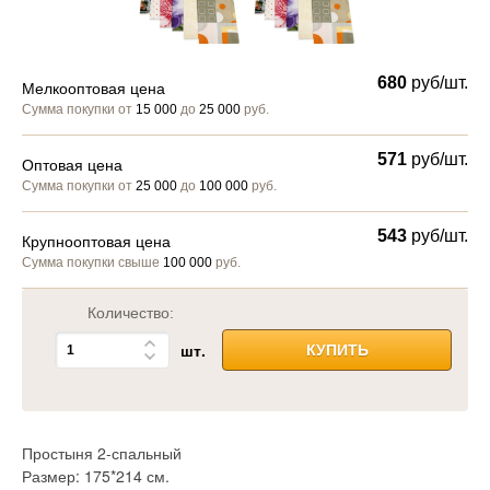
680
руб/шт.
Мелкооптовая цена
Сумма покупки от
15 000
до
25 000
руб.
571
руб/шт.
Оптовая цена
Сумма покупки от
25 000
до
100 000
руб.
543
руб/шт.
Крупнооптовая цена
Сумма покупки свыше
100 000
руб.
Количество:
шт.
КУПИТЬ
Простыня 2-спальный
Размер: 175*214 см.