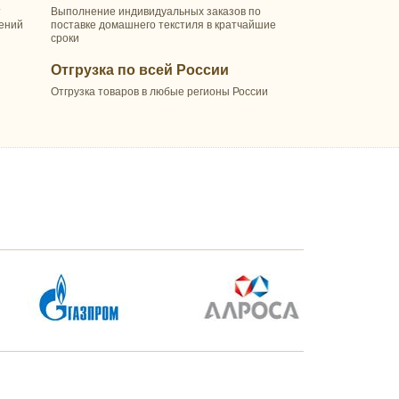
т
Выполнение индивидуальных заказов по
шений
поставке домашнего текстиля в кратчайшие
сроки
Отгрузка по всей России
Отгрузка товаров в любые регионы России