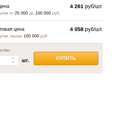
4 261
руб/шт.
цена
упки от
25 000
до
100 000
руб.
4 058
руб/шт.
товая цена
упки свыше
100 000
руб.
ество:
КУПИТЬ
шт.