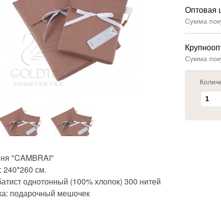
Оптовая 
Сумма пок
Крупнооп
Сумма пок
Колич
ня "CAMBRAI"
 240*260 см.
батист однотонный (100% хлопок) 300 нитей
ка: подарочный мешочек