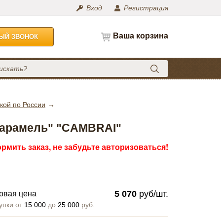
Вход
Регистрация
Ваша корзина
НЫЙ ЗВОНОК
кой по России
"Карамель" "CAMBRAI"
рмить заказ, не забудьте авторизоваться!
5 070
руб/шт.
овая цена
упки от
15 000
до
25 000
руб.