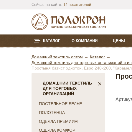
Сейчас на сайте:
14 посетителей
КАТАЛОГ
О КОМПАНИИ
ЦЕНЫ
Домашний текстиль оптом
Каталог
Домашний текстиль для торговых организаций и ин
Простыня батист однотон. Евро 240х260, "Карамел
Прос
ДОМАШНИЙ ТЕКСТИЛЬ
ДЛЯ ТОРГОВЫХ
ОРГАНИЗАЦИЙ
Артикул
ПОСТЕЛЬНОЕ БЕЛЬЕ
ПОЛОТЕНЦА
ОДЕЯЛА ПРЕМИУМ
ОДЕЯЛА КОМФОРТ