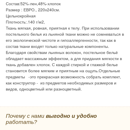
Состав:52%-лен,48%-хлопок
Размер : ЕВРО., 220х240см.
Цельнокройная
Плотность:.140 г/м2,
Ткань мягкая, ровная, приятная к телу. При использовании
постельного белья из льняной ткани можно не сомневаться в
его экологической чистоте и гипоаллергенности, так как в
состав ткани входят только натуральные компоненты.
Благодаря свойствам льняных волокон, постельное бельё
обладает массажным эффектом, а для придания мягкости в
ткань добавлен хлопок. С каждой стиркой и глажкой белье
становится более мягким и приятным на ощупь.Отдельные
предметы -это прекрасная возможность собрать комплект,
как конструктор - из предметов необходимых размеров и
видов, одноцветный или разноцветный.
Почему с нами
выгодно и удобно
работать?