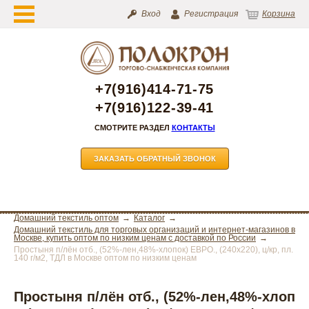
Вход
Регистрация
Корзина
+7(916)414-71-75
+7(916)122-39-41
СМОТРИТЕ РАЗДЕЛ
КОНТАКТЫ
ЗАКАЗАТЬ ОБРАТНЫЙ ЗВОНОК
Домашний текстиль оптом
Каталог
Домашний текстиль для торговых организаций и интернет-магазинов в
Москве, купить оптом по низким ценам с доставкой по России
Простыня п/лён отб., (52%-лен,48%-хлопок) ЕВРО., (240х220), ц/кр, пл.
140 г/м2, ТДЛ в Москве оптом по низким ценам
Простыня п/лён отб., (52%-лен,48%-хлоп