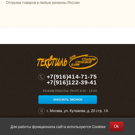
Отгрузка товаров в любые регионы России
+7(916)414-71-75
+7(916)122-39-41
РЕЖИМ РАБОТЫ:
ПН-ПТ 8:00 - 18.00
ЗАКАЗАТЬ ЗВОНОК
г. Москва, ул. Кулакова, д. 20 стр. 1А
Для работы функционала сайта используются Cookies
Ok
©2026 "Полокрон". Все права защищены