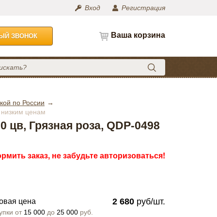
Вход
Регистрация
Ваша корзина
НЫЙ ЗВОНОК
кой по России
о низким ценам
 цв, Грязная роза, QDP-0498
рмить заказ, не забудьте авторизоваться!
2 680
руб/шт.
овая цена
упки от
15 000
до
25 000
руб.