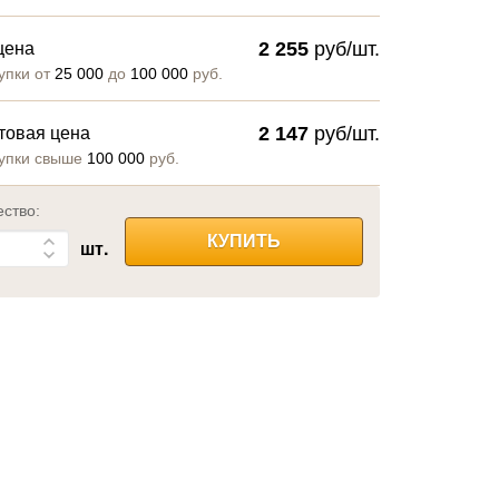
2 255
руб/шт.
цена
упки от
25 000
до
100 000
руб.
2 147
руб/шт.
товая цена
упки свыше
100 000
руб.
ество:
КУПИТЬ
шт.