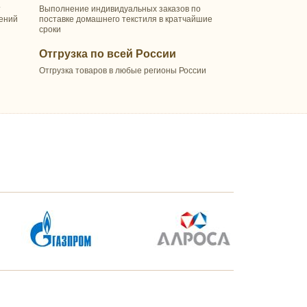
т
Выполнение индивидуальных заказов по
шений
поставке домашнего текстиля в кратчайшие
сроки
Отгрузка по всей России
Отгрузка товаров в любые регионы России