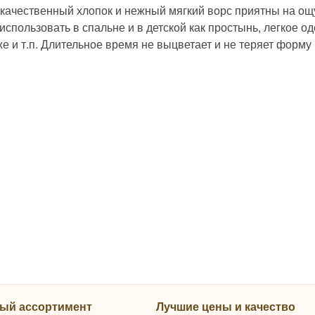
качественный хлопок и нежный мягкий ворс приятны на ощу
спользовать в спальне и в детской как простынь, легкое од
е и т.п. Длительное время не выцветает и не теряет форму
ый ассортимент
Лучшие цены и качество