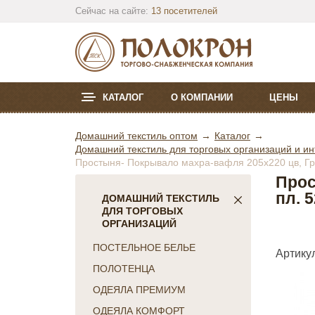
Сейчас на сайте:
13 посетителей
КАТАЛОГ
О КОМПАНИИ
ЦЕНЫ
Домашний текстиль оптом
Каталог
Домашний текстиль для торговых организаций и ин
Простыня- Покрывало махра-вафля 205х220 цв, Гря
Прос
пл. 
ДОМАШНИЙ ТЕКСТИЛЬ
ДЛЯ ТОРГОВЫХ
ОРГАНИЗАЦИЙ
ПОСТЕЛЬНОЕ БЕЛЬЕ
Артикул
ПОЛОТЕНЦА
ОДЕЯЛА ПРЕМИУМ
ОДЕЯЛА КОМФОРТ