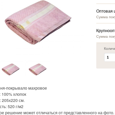
Оптовая 
Сумма пок
Крупнооп
Сумма пок
Колич
ня-покрывало махровое
: 100% хлопок
 205х220 см.
ть: 520 г/м2
ое решение может отличаться от представленного на фото.