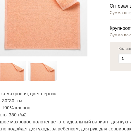
Оптовая 
Сумма пок
Крупнооп
Сумма пок
Колич
ка махровая, цвет персик
 30*30 см.
: 100% хлопок
ть: 380 г/м2
шое махровое полотенце -это идеальный вариант для кухн
но подойдет для ухода за ребенком, для рук, для сервиров