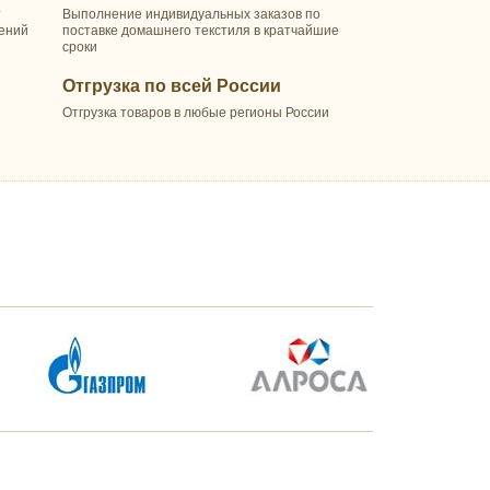
т
Выполнение индивидуальных заказов по
шений
поставке домашнего текстиля в кратчайшие
сроки
Отгрузка по всей России
Отгрузка товаров в любые регионы России