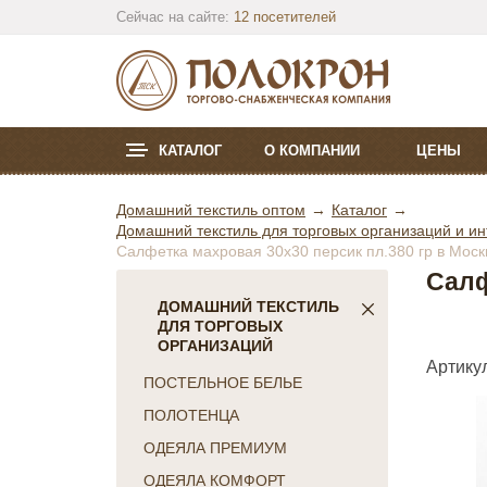
Сейчас на сайте:
12 посетителей
КАТАЛОГ
О КОМПАНИИ
ЦЕНЫ
Домашний текстиль оптом
Каталог
Домашний текстиль для торговых организаций и ин
Салфетка махровая 30х30 персик пл.380 гр в Моск
Салф
ДОМАШНИЙ ТЕКСТИЛЬ
ДЛЯ ТОРГОВЫХ
ОРГАНИЗАЦИЙ
Артикул
ПОСТЕЛЬНОЕ БЕЛЬЕ
ПОЛОТЕНЦА
ОДЕЯЛА ПРЕМИУМ
ОДЕЯЛА КОМФОРТ