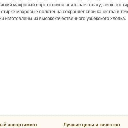
Мягкий махровый ворс отлично впитывает влагу, легко отст
и стирке махровые полотенца сохраняет свои качества в те
ки изготовлены из высококачественного узбекского хлопка.
ый ассортимент
Лучшие цены и качество