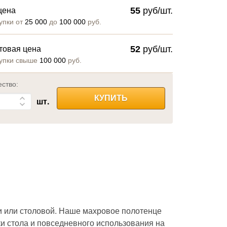
55
руб/шт.
цена
упки от
25 000
до
100 000
руб.
52
руб/шт.
товая цена
упки свыше
100 000
руб.
ество:
КУПИТЬ
шт.
и или столовой. Наше махровое полотенце
ки стола и повседневного использования на