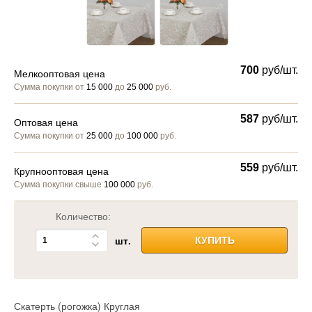
700
руб/шт.
Мелкооптовая цена
Сумма покупки от
15 000
до
25 000
руб.
587
руб/шт.
Оптовая цена
Сумма покупки от
25 000
до
100 000
руб.
559
руб/шт.
Крупнооптовая цена
Сумма покупки свыше
100 000
руб.
Количество:
шт.
КУПИТЬ
Скатерть (рогожка) Круглая