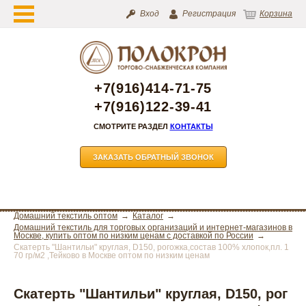
Вход
Регистрация
Корзина
+7(916)414-71-75
+7(916)122-39-41
СМОТРИТЕ РАЗДЕЛ
КОНТАКТЫ
ЗАКАЗАТЬ ОБРАТНЫЙ ЗВОНОК
Домашний текстиль оптом
Каталог
Домашний текстиль для торговых организаций и интернет-магазинов в
Москве, купить оптом по низким ценам с доставкой по России
Скатерть "Шантильи" круглая, D150, рогожка,состав 100% хлопок,пл. 1
70 гр/м2 ,Тейково в Москве оптом по низким ценам
Скатерть "Шантильи" круглая, D150, рог