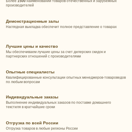
Более
1500
наименований товаров отечественных и зарубежных
производителей
Демонстрационные залы
Наглядная выкладка обеспечит полное представление о товарах
Лучшие цены и качество
Мы обеспечиваем лучшие цены за счет дилерских скидок и
партнерских отношений с производителями
Опытные специалисты
Квалифицированные консультации опытных менеджеров-товароведов
по любым вопросам
Индивидуальные заказы
Выполнение индивидуальных заказов по поставке домашнего
текстиля в кратчайшие сроки
Отгрузка по всей России
Отгрузка товаров в любые регионы России