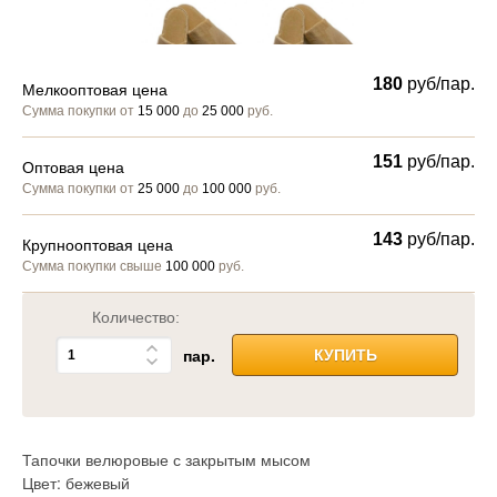
180
руб/пар.
Мелкооптовая цена
Сумма покупки от
15 000
до
25 000
руб.
151
руб/пар.
Оптовая цена
Сумма покупки от
25 000
до
100 000
руб.
143
руб/пар.
Крупнооптовая цена
Сумма покупки свыше
100 000
руб.
Количество:
пар.
КУПИТЬ
Тапочки велюровые с закрытым мысом
Цвет: бежевый