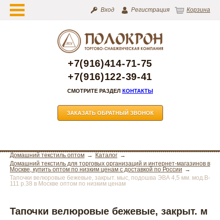
Вход
Регистрация
Корзина
+7(916)414-71-75
+7(916)122-39-41
СМОТРИТЕ РАЗДЕЛ
КОНТАКТЫ
ЗАКАЗАТЬ ОБРАТНЫЙ ЗВОНОК
Домашний текстиль оптом
Каталог
Домашний текстиль для торговых организаций и интернет-магазинов в
Москве, купить оптом по низким ценам с доставкой по России
Тапочки велюровые бежевые, закрыт. мыс, подошва ЭВА 4,5 мм. мод.В-
111 р.38 в Москве оптом по низким ценам
Тапочки велюровые бежевые, закрыт. м