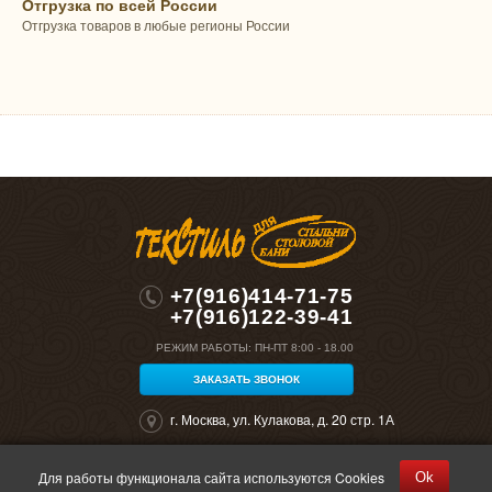
Отгрузка по всей России
Отгрузка товаров в любые регионы России
+7(916)414-71-75
+7(916)122-39-41
РЕЖИМ РАБОТЫ:
ПН-ПТ 8:00 - 18.00
ЗАКАЗАТЬ ЗВОНОК
г. Москва, ул. Кулакова, д. 20 стр. 1А
Для работы функционала сайта используются Cookies
Ok
©2026 "Полокрон". Все права защищены