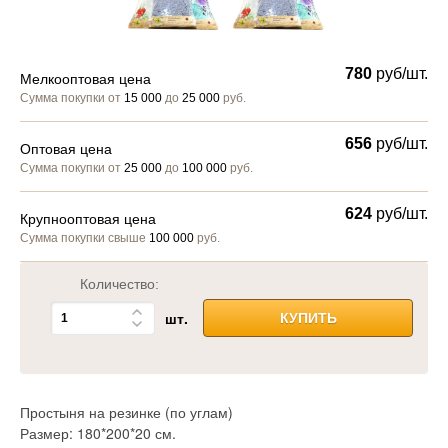
780
руб/шт.
Мелкооптовая цена
Сумма покупки от
15 000
до
25 000
руб.
656
руб/шт.
Оптовая цена
Сумма покупки от
25 000
до
100 000
руб.
624
руб/шт.
Крупнооптовая цена
Сумма покупки свыше
100 000
руб.
Количество:
шт.
КУПИТЬ
Простыня на резинке (по углам)
Размер: 180*200*20 см.