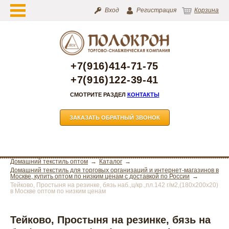
Вход
Регистрация
Корзина
+7(916)414-71-75
+7(916)122-39-41
СМОТРИТЕ РАЗДЕЛ
КОНТАКТЫ
ЗАКАЗАТЬ ОБРАТНЫЙ ЗВОНОК
Домашний текстиль оптом
Каталог
Домашний текстиль для торговых организаций и интернет-магазинов в
Москве, купить оптом по низким ценам с доставкой по России
Тейково, Простыня на резинке, бязь наб.,ц/кр.,пл.142 г/м2,(180х200х20)
в Москве оптом по низким ценам
Тейково, Простыня на резинке, бязь на