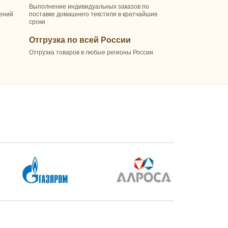
т
Выполнение индивидуальных заказов по
шений
поставке домашнего текстиля в кратчайшие
сроки
Отгрузка по всей России
Отгрузка товаров в любые регионы России