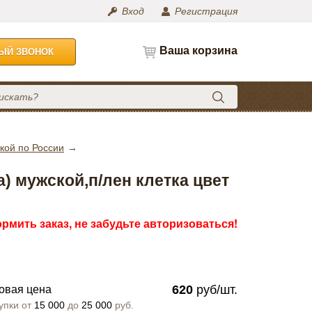
Вход
Регистрация
Ваша корзина
НЫЙ ЗВОНОК
кой по России
) мужской,п/лен клетка цвет
рмить заказ, не забудьте авторизоваться!
620
руб/шт.
овая цена
упки от
15 000
до
25 000
руб.