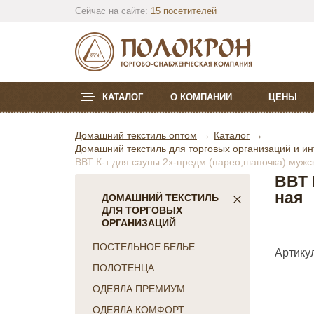
Сейчас на сайте:
15 посетителей
КАТАЛОГ
О КОМПАНИИ
ЦЕНЫ
Домашний текстиль оптом
Каталог
Домашний текстиль для торговых организаций и ин
ВВТ К-т для сауны 2х-предм.(парео,шапочка) мужс
ВВТ 
ная
ДОМАШНИЙ ТЕКСТИЛЬ
ДЛЯ ТОРГОВЫХ
ОРГАНИЗАЦИЙ
ПОСТЕЛЬНОЕ БЕЛЬЕ
Артику
ПОЛОТЕНЦА
ОДЕЯЛА ПРЕМИУМ
ОДЕЯЛА КОМФОРТ