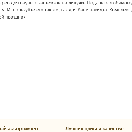
арео для сауны с застежкой на липучке.Подарите любимому
м. Используйте его так же, как для бани накидка. Комплек
ой праздник!
ый ассортимент
Лучшие цены и качество