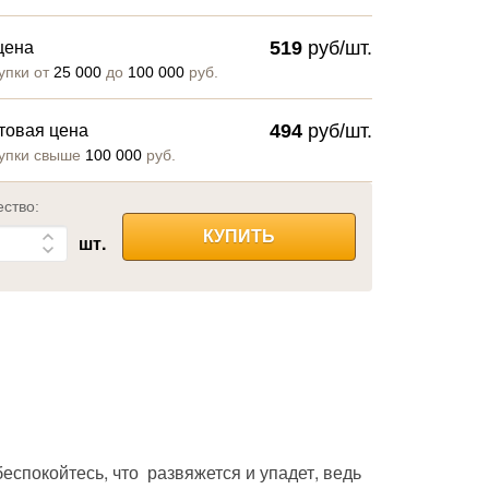
519
руб/шт.
цена
упки от
25 000
до
100 000
руб.
494
руб/шт.
товая цена
упки свыше
100 000
руб.
ество:
КУПИТЬ
шт.
еспокойтесь, что развяжется и упадет, ведь