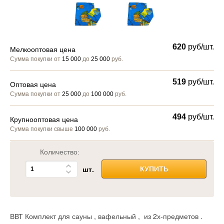
620
руб/шт.
Мелкооптовая цена
Сумма покупки от
15 000
до
25 000
руб.
519
руб/шт.
Оптовая цена
Сумма покупки от
25 000
до
100 000
руб.
494
руб/шт.
Крупнооптовая цена
Сумма покупки свыше
100 000
руб.
Количество:
шт.
КУПИТЬ
ВВТ Комплект для сауны , вафельный , из 2х-предметов .