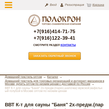
Вход
Регистрация
Корзина
+7(916)414-71-75
+7(916)122-39-41
СМОТРИТЕ РАЗДЕЛ
КОНТАКТЫ
ЗАКАЗАТЬ ОБРАТНЫЙ ЗВОНОК
Домашний текстиль оптом
Каталог
Домашний текстиль для торговых организаций и интернет-магазинов в
Москве, купить оптом по низким ценам с доставкой по России
ВВТ К-т для сауны "Баня" 2х-предм.(парео,шапочка) мужской,вафельн
ый голубой в Москве оптом по низким ценам
ВВТ К-т для сауны "Баня" 2х-предм.(пар