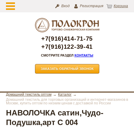
Вход
Регистрация
Корзина
+7(916)414-71-75
+7(916)122-39-41
СМОТРИТЕ РАЗДЕЛ
КОНТАКТЫ
ЗАКАЗАТЬ ОБРАТНЫЙ ЗВОНОК
Домашний текстиль оптом
Каталог
Домашний текстиль для торговых организаций и интернет-магазинов в
Москве, купить оптом по низким ценам с доставкой по России
НАВОЛОЧКА сатин,Чудо-
Подушка,арт С 004