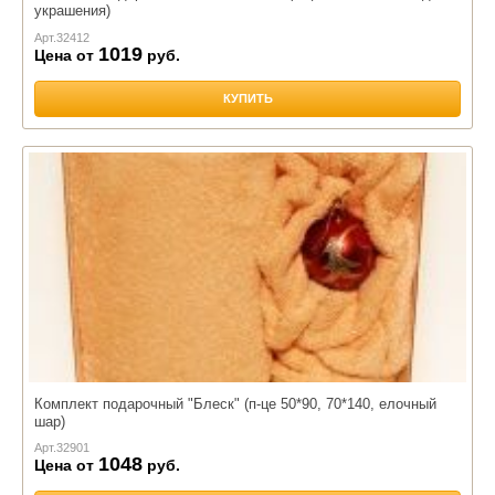
украшения)
Арт.
32412
1019
Цена от
руб.
КУПИТЬ
Комплект подарочный "Блеск" (п-це 50*90, 70*140, елочный
шар)
Арт.
32901
1048
Цена от
руб.