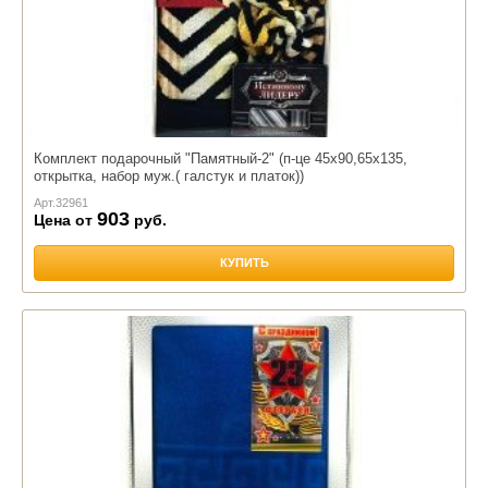
Комплект подарочный "Памятный-2" (п-це 45х90,65х135,
открытка, набор муж.( галстук и платок))
Арт.
32961
903
Цена от
руб.
КУПИТЬ