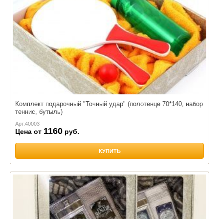
Комплект подарочный "Точный удар" (полотенце 70*140, набор
теннис, бутыль)
Арт.
40003
1160
Цена от
руб.
КУПИТЬ