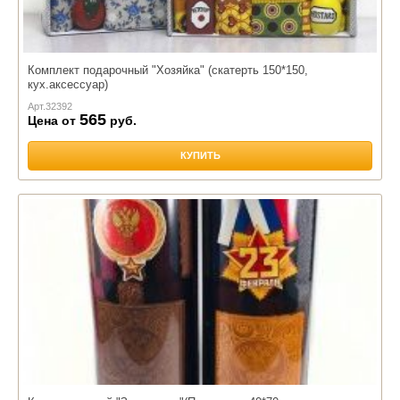
Комплект подарочный "Хозяйка" (скатерть 150*150,
кух.аксессуар)
Арт.
32392
565
Цена от
руб.
КУПИТЬ