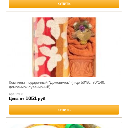
КУПИТЬ
Комплект подарочный "Домовичок" (п-це 50*90, 70*140,
домовичок сувенирный)
Арт.
32908
1051
Цена от
руб.
КУПИТЬ