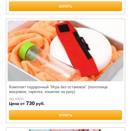
КУПИТЬ
Комплект подарочный "Игра без остановок" (полотенце
махровое, тарелка, кошелек на руку)
Арт.
40010
730
Цена от
руб.
КУПИТЬ