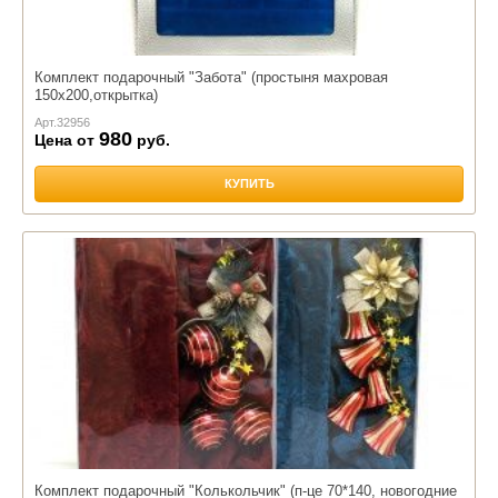
Комплект подарочный "Забота" (простыня махровая
150х200,открытка)
Арт.
32956
980
Цена от
руб.
КУПИТЬ
Комплект подарочный "Колькольчик" (п-це 70*140, новогодние