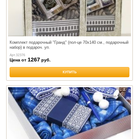
Комплект подарочный "Гранд" (пол-це 70х140 см., подарочный
набор) в подароч. уп.
Арт.
32376
1267
Цена от
руб.
КУПИТЬ