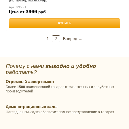
(Испания), аксессуар)
Арт.
32355-1
3966
Цена от
руб.
КУПИТЬ
1
Вперед →
2
Почему с нами
выгодно и удобно
работать?
Огромный ассортимент
Более
1500
наименований товаров отечественных и зарубежных
производителей
Демонстрационные залы
Наглядная выкладка обеспечит полное представление о товарах