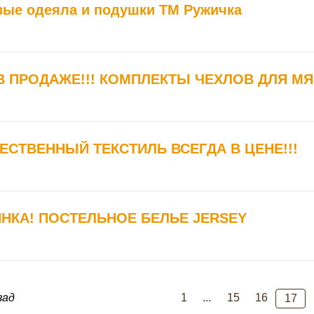
вые одеяла и подушки ТМ Ружичка
В ПРОДАЖЕ!!! КОМПЛЕКТЫ ЧЕХЛОВ ДЛЯ М
ЕСТВЕННЫЙ ТЕКСТИЛЬ ВСЕГДА В ЦЕНЕ!!!
НКА! ПОСТЕЛЬНОЕ БЕЛЬЕ JERSEY
зад
1
...
15
16
17