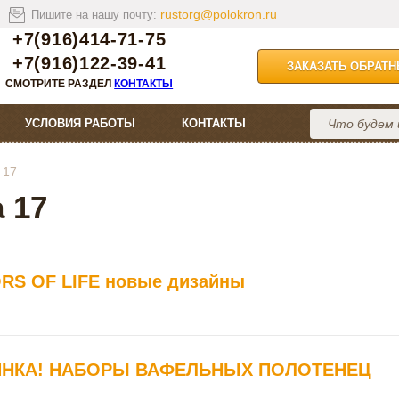
rustorg@polokron.ru
Пишите на нашу почту:
+7(916)414-71-75
+7(916)122-39-41
ЗАКАЗАТЬ ОБРАТ
СМОТРИТЕ РАЗДЕЛ
КОНТАКТЫ
УСЛОВИЯ РАБОТЫ
КОНТАКТЫ
 17
 17
RS OF LIFE новые дизайны
НКА! НАБОРЫ ВАФЕЛЬНЫХ ПОЛОТЕНЕЦ