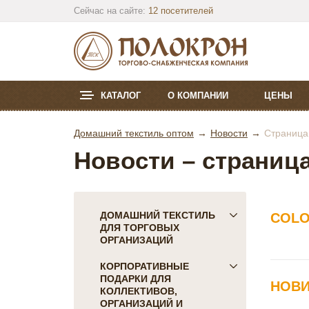
Сейчас на сайте:
12 посетителей
КАТАЛОГ
О КОМПАНИИ
ЦЕНЫ
Домашний текстиль оптом
Новости
Страница
Новости – страница
ДОМАШНИЙ ТЕКСТИЛЬ
COLO
ДЛЯ ТОРГОВЫХ
ОРГАНИЗАЦИЙ
ПОСТЕЛЬНОЕ БЕЛЬЕ
КОРПОРАТИВНЫЕ
ПОДАРКИ ДЛЯ
Детское
НОВИ
КОЛЛЕКТИВОВ,
КПБ Голд Текс
ОРГАНИЗАЦИЙ И