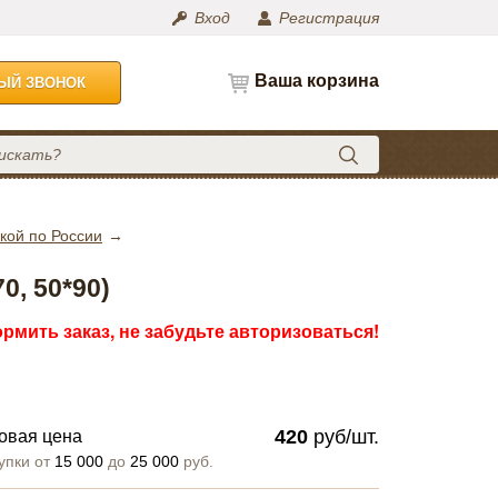
Вход
Регистрация
Ваша корзина
НЫЙ ЗВОНОК
кой по России
0, 50*90)
рмить заказ, не забудьте авторизоваться!
420
руб/шт.
овая цена
упки от
15 000
до
25 000
руб.