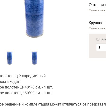
Оптовая 
Сумма пок
Крупнооп
Сумма пок
Колич
полотенец 2-хпредметный
ект входит:
е полотенце 40*70 см. - 1 шт.
е полотенце 50*90 см. - 1 шт.
ое решение и комплектация может отличаться от представл