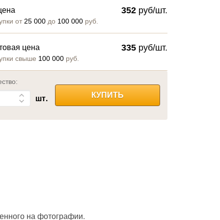
352
руб/шт.
цена
упки от
25 000
до
100 000
руб.
335
руб/шт.
товая цена
упки свыше
100 000
руб.
ество:
КУПИТЬ
шт.
енного на фотографии.