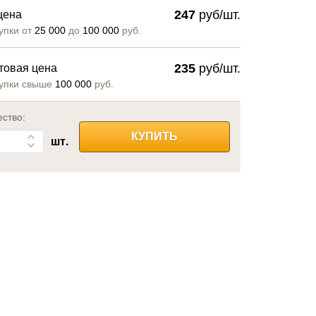
247
руб/шт.
цена
упки от
25 000
до
100 000
руб.
235
руб/шт.
товая цена
упки свыше
100 000
руб.
ество:
КУПИТЬ
шт.