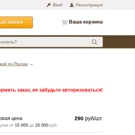
Вход
Регистрация
Ваша корзина
НЫЙ ЗВОНОК
кой по России
рмить заказ, не забудьте авторизоваться!
290
руб/шт.
овая цена
упки от
15 000
до
25 000
руб.