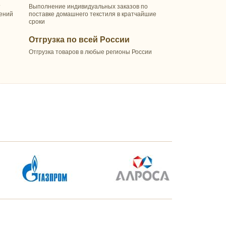
т
Выполнение индивидуальных заказов по
шений
поставке домашнего текстиля в кратчайшие
сроки
Отгрузка по всей России
Отгрузка товаров в любые регионы России