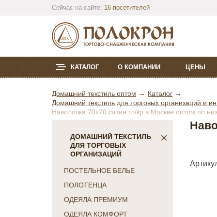
Сейчас на сайте:
16 посетителей
КАТАЛОГ
О КОМПАНИИ
ЦЕНЫ
Домашний текстиль оптом
Каталог
Домашний текстиль для торговых организаций и ин
Наволочка 70х70 сатин гл/кр в Москве оптом по ни
Наво
ДОМАШНИЙ ТЕКСТИЛЬ
ДЛЯ ТОРГОВЫХ
ОРГАНИЗАЦИЙ
Артикул
ПОСТЕЛЬНОЕ БЕЛЬЕ
ПОЛОТЕНЦА
ОДЕЯЛА ПРЕМИУМ
ОДЕЯЛА КОМФОРТ