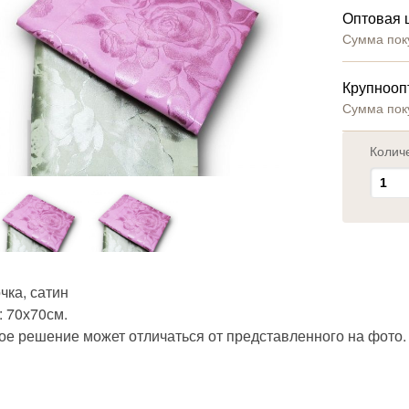
Оптовая 
Сумма пок
Крупнооп
Сумма пок
Колич
чка, сатин
: 70х70см.
ое решение может отличаться от представленного на фото.