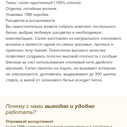
Ткань: сатин однотонный (100% хлопок)
Отделка: потайная молния
Упаковка: ПВХ-коробка
Расцветки в ассортименте
Вы самостоятельно можете собрать комплект постельного
белья, выбрав любимую расцветку и необходимую
комплектацию. Сатин-изготовлен из натурального хлопкового
волокна и является одним из самых красивых, прочных и
приятных телу тканей. Технологии высокого качества
позволяют создавать полотно высокой плотности с особым
блеском за счет использования хлопковой нити двойного
кручения. Сатин приятен на ощупь, не вызывает аллергии,
не электризуется, долговечен, выдерживает до 300 циклов
стирок, а зимой от сатинового белья исходит тепло.
Почему с нами
выгодно и удобно
работать?
Огромный ассортимент
Более
1500
наименований товаров отечественных и зарубежных