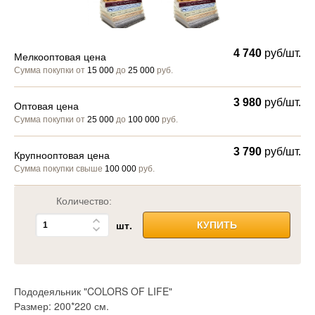
4 740
руб/шт.
Мелкооптовая цена
Сумма покупки от
15 000
до
25 000
руб.
3 980
руб/шт.
Оптовая цена
Сумма покупки от
25 000
до
100 000
руб.
3 790
руб/шт.
Крупнооптовая цена
Сумма покупки свыше
100 000
руб.
Количество:
шт.
КУПИТЬ
Пододеяльник "COLORS OF LIFE"
Размер: 200*220 см.