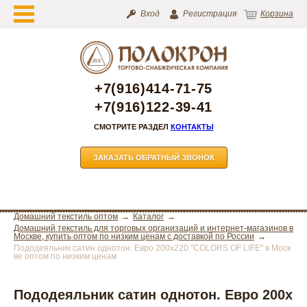
Вход
Регистрация
Корзина
+7(916)414-71-75
+7(916)122-39-41
СМОТРИТЕ РАЗДЕЛ
КОНТАКТЫ
ЗАКАЗАТЬ ОБРАТНЫЙ ЗВОНОК
Домашний текстиль оптом
Каталог
Домашний текстиль для торговых организаций и интернет-магазинов в
Москве, купить оптом по низким ценам с доставкой по России
Пододеяльник сатин однотон. Евро 200х220 "COLORS OF LIFE" в Моск
ве оптом по низким ценам
Пододеяльник сатин однотон. Евро 200х