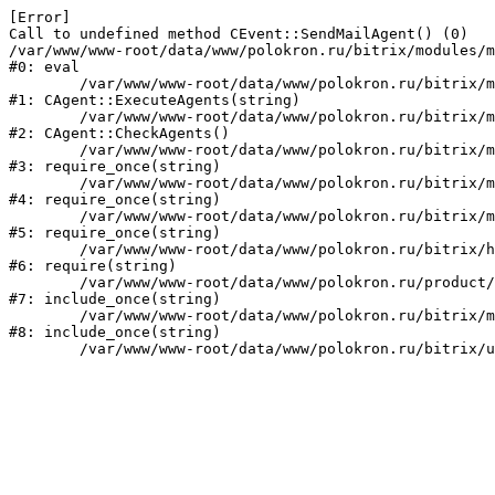
[Error] 

Call to undefined method CEvent::SendMailAgent() (0)

/var/www/www-root/data/www/polokron.ru/bitrix/modules/m
#0: eval

	/var/www/www-root/data/www/polokron.ru/bitrix/modules/main/classes/mysql/agent.php:160

#1: CAgent::ExecuteAgents(string)

	/var/www/www-root/data/www/polokron.ru/bitrix/modules/main/classes/mysql/agent.php:38

#2: CAgent::CheckAgents()

	/var/www/www-root/data/www/polokron.ru/bitrix/modules/main/include.php:248

#3: require_once(string)

	/var/www/www-root/data/www/polokron.ru/bitrix/modules/main/include/prolog_before.php:14

#4: require_once(string)

	/var/www/www-root/data/www/polokron.ru/bitrix/modules/main/include/prolog.php:7

#5: require_once(string)

	/var/www/www-root/data/www/polokron.ru/bitrix/header.php:3

#6: require(string)

	/var/www/www-root/data/www/polokron.ru/product/index.php:2

#7: include_once(string)

	/var/www/www-root/data/www/polokron.ru/bitrix/modules/main/include/urlrewrite.php:159

#8: include_once(string)
