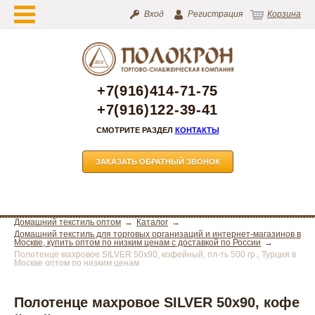
Вход
Регистрация
Корзина
+7(916)414-71-75
+7(916)122-39-41
СМОТРИТЕ РАЗДЕЛ
КОНТАКТЫ
ЗАКАЗАТЬ ОБРАТНЫЙ ЗВОНОК
Домашний текстиль оптом
Каталог
Домашний текстиль для торговых организаций и интернет-магазинов в
Москве, купить оптом по низким ценам с доставкой по России
Полотенце махровое SILVER 50х90, кофейный, пл-ть 500 гр., Турция в
Москве оптом по низким ценам
Полотенце махровое SILVER 50х90, кофе