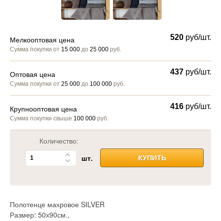
520
руб/шт.
Мелкооптовая цена
Сумма покупки от
15 000
до
25 000
руб.
437
руб/шт.
Оптовая цена
Сумма покупки от
25 000
до
100 000
руб.
416
руб/шт.
Крупнооптовая цена
Сумма покупки свыше
100 000
руб.
Количество:
шт.
КУПИТЬ
Полотенце махровое SILVER
Размер: 50х90см.,