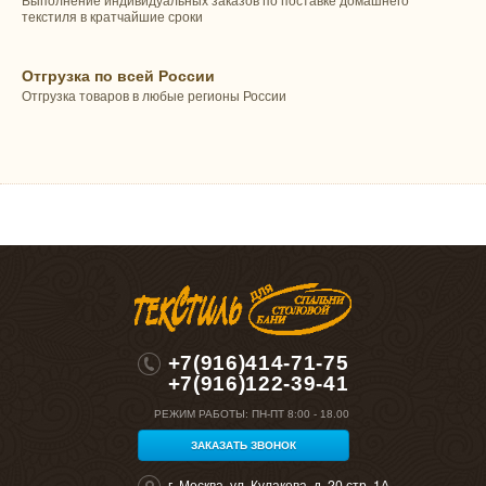
Выполнение индивидуальных заказов по поставке домашнего
текстиля в кратчайшие сроки
Отгрузка по всей России
Отгрузка товаров в любые регионы России
+7(916)414-71-75
+7(916)122-39-41
РЕЖИМ РАБОТЫ:
ПН-ПТ 8:00 - 18.00
ЗАКАЗАТЬ ЗВОНОК
г. Москва, ул. Кулакова, д. 20 стр. 1А