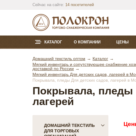
Сейчас на сайте:
14 посетителей
КАТАЛОГ
О КОМПАНИИ
ЦЕНЫ
Домашний текстиль оптом
Каталог
Мягкий инвентарь и сопутствующее снабжение хозя
доставкой по России
Мягкий инвентарь Для детских садов, лагерей в Мо
Покрывала, пледы Для детских садов, лагерей в Мо
Покрывала, пледы 
лагерей
Цен
ДОМАШНИЙ ТЕКСТИЛЬ
ДЛЯ ТОРГОВЫХ