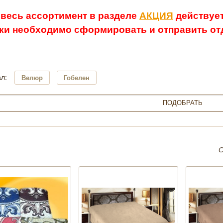
 весь ассортимент в разделе
АКЦИЯ
действует
ки необходимо сформировать и отправить отд
л:
Велюр
Гобелен
С