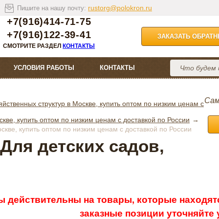
rustorg@polokron.ru
Пишите на нашу почту:
+7(916)414-71-75
+7(916)122-39-41
ЗАКАЗАТЬ ОБРАТ
СМОТРИТЕ РАЗДЕЛ
КОНТАКТЫ
УСЛОВИЯ РАБОТЫ
КОНТАКТЫ
Сам
йственных структур в Москве, купить оптом по низким ценам с
скве, купить оптом по низким ценам с доставкой по России
скве, купить оптом по низким ценам с доставкой по России
Для детских садов,
ы действительны на товары, которые находятс
заказные позиции уточняйте