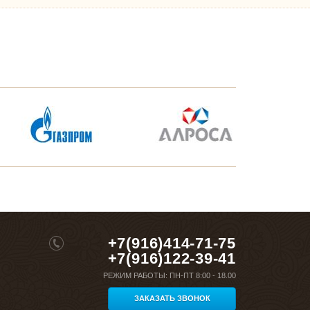
+7(916)414-71-75
+7(916)122-39-41
РЕЖИМ РАБОТЫ:
ПН-ПТ 8:00 - 18.00
ЗАКАЗАТЬ ЗВОНОК