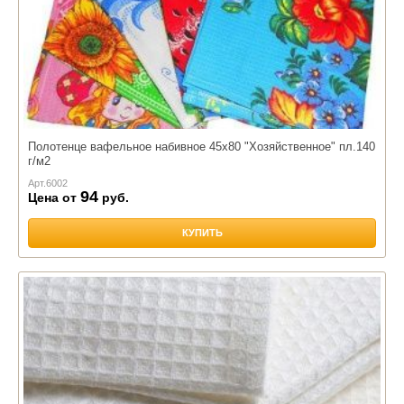
Полотенце вафельное набивное 45х80 "Хозяйственное" пл.140
г/м2
Арт.
6002
94
Цена от
руб.
КУПИТЬ