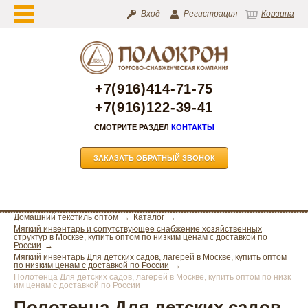
Вход
Регистрация
Корзина
+7(916)414-71-75
+7(916)122-39-41
СМОТРИТЕ РАЗДЕЛ
КОНТАКТЫ
ЗАКАЗАТЬ ОБРАТНЫЙ ЗВОНОК
Домашний текстиль оптом
Каталог
Мягкий инвентарь и сопутствующее снабжение хозяйственных
структур в Москве, купить оптом по низким ценам с доставкой по
России
Мягкий инвентарь Для детских садов, лагерей в Москве, купить оптом
по низким ценам с доставкой по России
Полотенца Для детских садов, лагерей в Москве, купить оптом по низк
им ценам с доставкой по России
Полотенца Для детских садов,