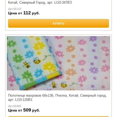
Китай, Северный Город, арт. LI10-347ВЗ
Арт.
66143
112
Цена от
руб.
КУПИТЬ
Полотенце махровое 68х136, Пчелка, Китай, Северный город,
арт. LI10-126В1
Арт.
66465
509
Цена от
руб.