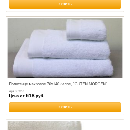
КУПИТЬ
Полотенце махровое 70х140 белое, "GUTEN MORGEN"
Арт.
6332-1
618
Цена от
руб.
КУПИТЬ