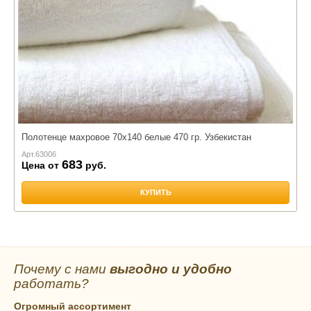
Полотенце махровое 70х140 белые 470 гр. Узбекистан
Арт.
63006
683
Цена от
руб.
КУПИТЬ
Почему с нами
выгодно и удобно
работать?
Огромный ассортимент