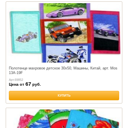
Полотенце махровое детское 30х50, Машины, Китай, арт. Mos
13A-19F
Арт.
69852
67
Цена от
руб.
КУПИТЬ